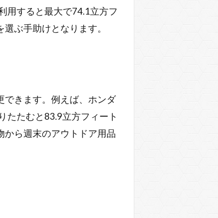
利用すると最大で74.1立方フ
を選ぶ手助けとなります。
更できます。例えば、ホンダ
りたたむと83.9立方フィート
物から週末のアウトドア用品