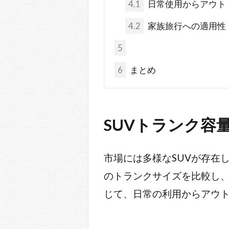
4.1
日常使用からアウト
4.2
家族旅行への適用性
5
6
まとめ
SUVトランク容
市場には多様なSUVが存在
のトランクサイズを比較し
じて、日常の利用からアウ