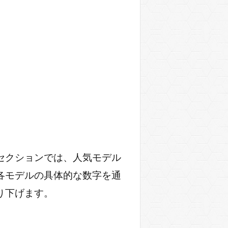
セクションでは、人気モデル
各モデルの具体的な数字を通
り下げます。