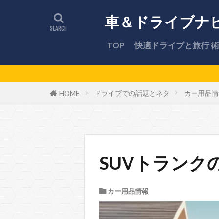
車＆ドライブナ
TOP
快適ドライブと旅行 術
最新ドライブスポ
ドライブでの話題とネタ
カー用品情
HOME
SUVトランク
カー用品情報