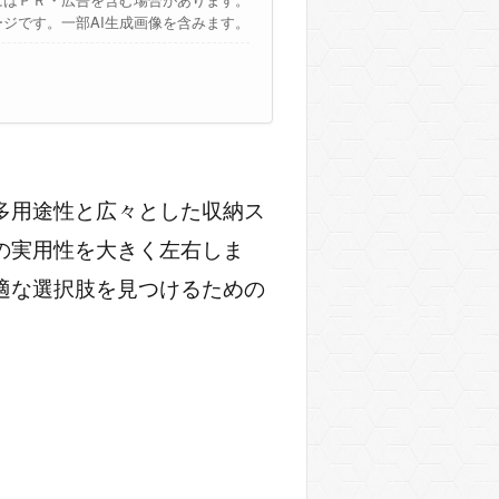
ージです。一部AI生成画像を含みます。
の多用途性と広々とした収納ス
の実用性を大きく左右しま
適な選択肢を見つけるための