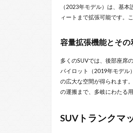
（2023年モデル）は、基本
ィートまで拡張可能です。こ
容量拡張機能とその
多くのSUVでは、後部座席
パイロット（2019年モデル
の広大な空間が得られます
の運搬まで、多岐にわたる用
SUVトランクマ