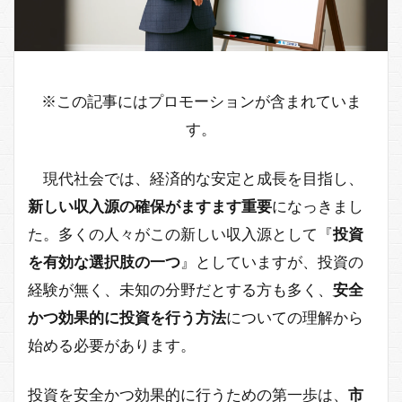
※この記事にはプロモーションが含まれていま
す。
現代社会では、経済的な安定と成長を目指し、
新しい収入源の確保がますます重要
になっきまし
た。多くの人々がこの新しい収入源として『
投資
を有効な選択肢の一つ
』としていますが、投資の
経験が無く、未知の分野だとする方も多く、
安全
かつ効果的に投資を行う方法
についての理解から
始める必要があります。
投資を安全かつ効果的に行うための第一歩は、
市