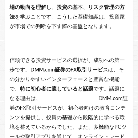
場の動向を理解
し、
投資の基
本、
リスク管理の方
法
を学ぶことです。こうした基礎知識は、投資家
が市場での判断を下す際の基盤となります。
信頼できる投資サービスの選択が、成功への第一
歩です。
DMM.com証券のFX取引サービ
スは、そ
の分かりやすいインターフェースと豊富な機能
で、
特に初心者に適していると話題
です。話題に
なる理由は、 DMM.com証
券のFX取引サービスが、初心者向けの教育コンテ
ンツを提供し、投資の基礎から段階的に学べる環
境を整えているからでした。また、多機能なPCツ
ールや取引アプリを通じて、オンライントレード