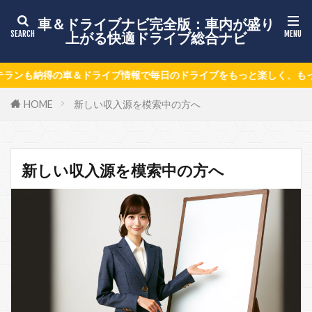
車＆ドライブナビ完全版：車内が盛り
上がる快適ドライブ総合ナビ
得の車＆ドライブ情報で毎日のドライブをもっと楽しく、もっと安全に
HOME
新しい収入源を模索中の方へ
新しい収入源を模索中の方へ