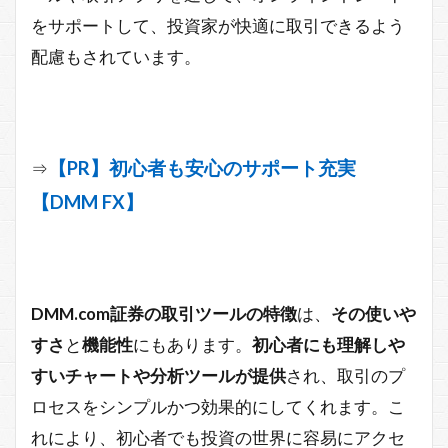
をサポートして、投資家が快適に取引できるよう
配慮もされています。
【PR】初心者も安心のサポート充実
⇒
【DMM FX】
DMM.com証券の取引ツールの特徴
は、
その使いや
すさ
と
機能性
にもあります。
初心者にも理解しや
すいチャートや分析ツールが提供
され、取引のプ
ロセスをシンプルかつ効果的にしてくれます。こ
れにより、初心者でも投資の世界に容易にアクセ