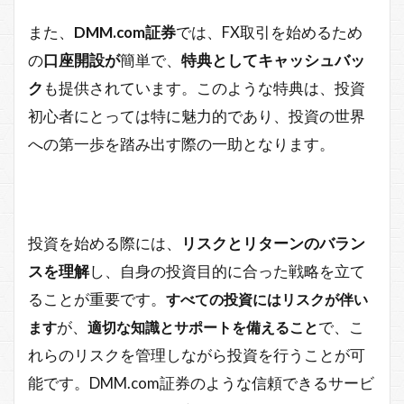
また、
DMM.com証券
では、FX取引を始めるため
の
口座開設が
簡単で、
特典としてキャッシュバッ
ク
も提供されています。このような特典は、投資
初心者にとっては特に魅力的であり、投資の世界
への第一歩を踏み出す際の一助となります。
投資を始める際には、
リスクとリターンのバラン
スを理解
し、自身の投資目的に合った戦略を立て
ることが重要です。
すべての投資にはリスクが伴い
が、
で、こ
ます
適切な知識とサポートを備えること
れらのリスクを管理しながら投資を行うことが可
能です。DMM.com証券のような信頼できるサービ