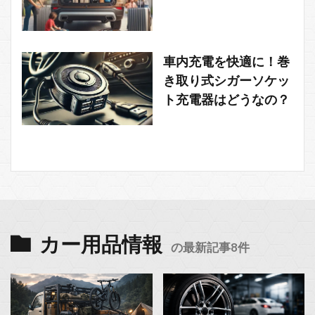
車内充電を快適に！巻
き取り式シガーソケッ
ト充電器はどうなの？
カー用品情報
の最新記事8件