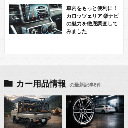
車内をもっと便利に！
カロッツェリア 楽ナビ
の魅力を徹底調査して
みました
カー用品情報
の最新記事8件