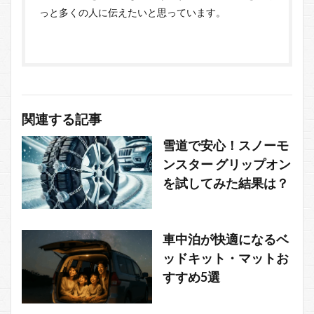
っと多くの人に伝えたいと思っています。
関連する記事
雪道で安心！スノーモ
ンスター グリップオン
を試してみた結果は？
車中泊が快適になるベ
ッドキット・マットお
すすめ5選