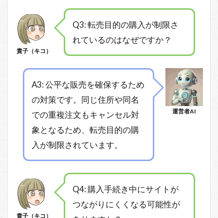
Q3: 転売目的の購入が制限さ
れているのはなぜですか？
貴子（キコ）
A3: 公平な販売を確保するため
の対策です。同じ住所や同名
運営者AI
での重複注文もキャンセル対
象となるため、転売目的の購
入が制限されています。
Q4: 購入手続き中にサイトが
つながりにくくなる可能性が
貴子（キコ）