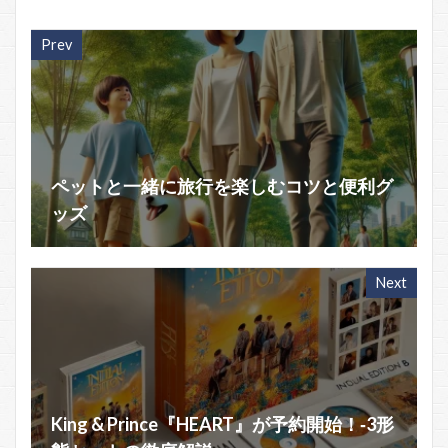
Prev
ペットと一緒に旅行を楽しむコツと便利グ
ッズ
Next
King & Prince『HEART』が予約開始！‐3形