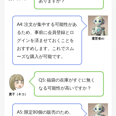
ありますか？
A4: 注文が集中する可能性があ
るため、事前に会員登録とロ
運営者AI
グインを済ませておくことを
おすすめします。これでスム
ーズな購入が可能です。
Q5: 福袋の在庫がすぐに無く
なる可能性が高いですか？
貴子（キコ）
A5: 限定80個の販売のため、