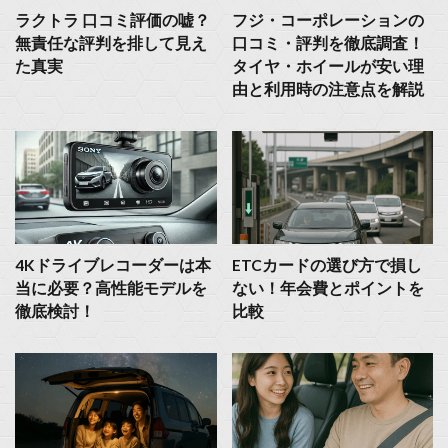
ラクトラ 口コミ評価の嘘？
フジ・コーポレーションの
無責任な評判を排して見え
口コミ・評判を徹底調査！
た真実
タイヤ・ホイールが安い理
由と利用時の注意点を解説
4Kドライブレコーダーは本
ETCカードの選び方で損し
当に必要？高性能モデルを
ない！年会費とポイントを
徹底検討！
比較