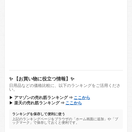
✨ 【お買い物に役立つ情報】✨
日用品などの価格比較に、以下のランキングをご活用くださ
い。
▶
アマゾンの売れ筋ランキング ⇒
ここから
▶
楽天の売れ筋ランキング ⇒
ここから
ランキングを保存して便利に使う
上記のランキングページをブラウザの「ホーム画面に追加」や「ブ
ックマーク」で保存しておくと便利です。