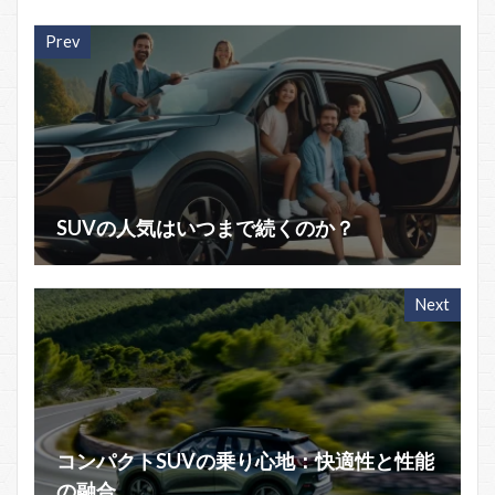
Prev
SUVの人気はいつまで続くのか？
Next
コンパクトSUVの乗り心地：快適性と性能
の融合