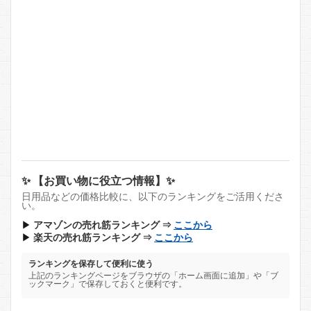
✨ 【お買い物に役立つ情報】✨
日用品などの価格比較に、以下のランキングをご活用くださ
い。
▶
アマゾンの売れ筋ランキング ⇒
ここから
▶
楽天の売れ筋ランキング ⇒
ここから
ランキングを保存して便利に使う
上記のランキングページをブラウザの「ホーム画面に追加」や「ブ
ックマーク」で保存しておくと便利です。