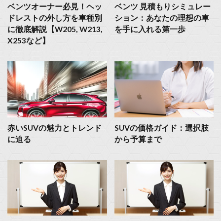
ベンツオーナー必見！ヘッ
ベンツ 見積もりシミュレー
ドレストの外し方を車種別
ション：あなたの理想の車
に徹底解説【W205, W213,
を手に入れる第一歩
X253など】
赤いSUVの魅力とトレンド
SUVの価格ガイド：選択肢
に迫る
から予算まで