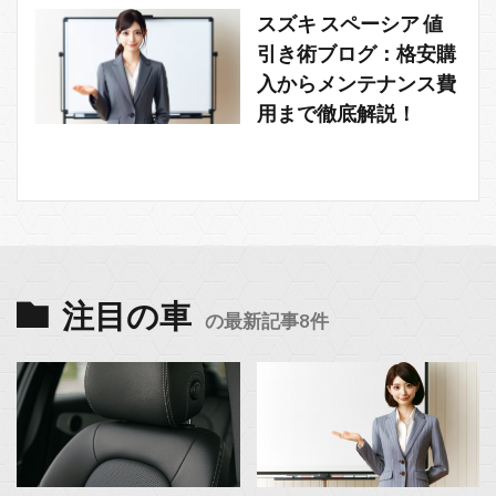
スズキ スペーシア 値
引き術ブログ：格安購
入からメンテナンス費
用まで徹底解説！
注目の車
の最新記事8件