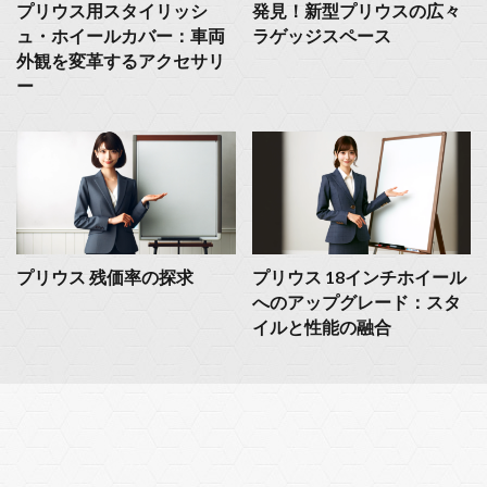
プリウス用スタイリッシ
発見！新型プリウスの広々
ュ・ホイールカバー：車両
ラゲッジスペース
外観を変革するアクセサリ
ー
プリウス 残価率の探求
プリウス 18インチホイール
へのアップグレード：スタ
イルと性能の融合