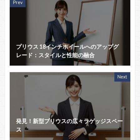
Prev
プリウス 18インチホイールへのアップグ
レード：スタイルと性能の融合
Next
発見！新型プリウスの広々ラゲッジスペー
ス