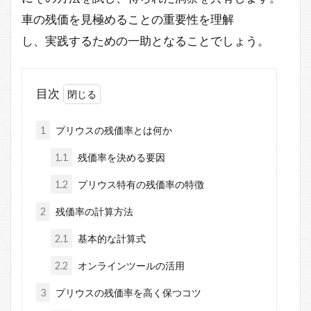
車の残価を見極めることの重要性を理解
し、実践するための一助となることでしょう。
目次
1
プリウスの残価率とは何か
1.1
残価率を決める要因
1.2
プリウス特有の残価率の特徴
2
残価率の計算方法
2.1
基本的な計算式
2.2
オンラインツールの活用
3
プリウスの残価率を高く保つコツ