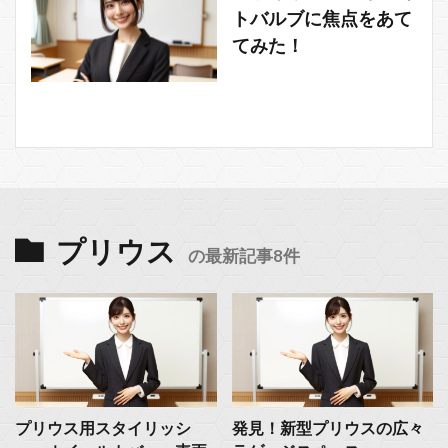
トバルブに焦点をあて
てみた！
プリウス
の最新記事8件
プリウス用スタイリッシ
発見！新型プリウスの広々