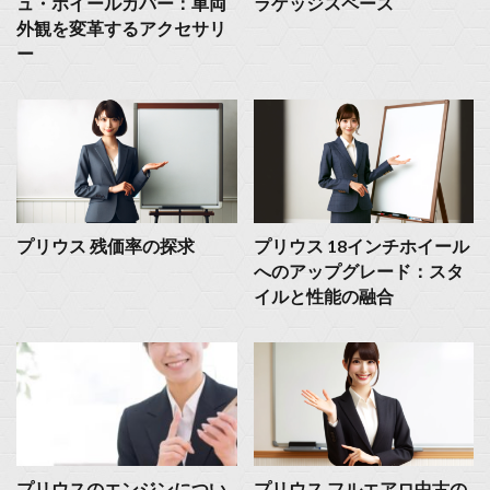
ュ・ホイールカバー：車両
ラゲッジスペース
外観を変革するアクセサリ
ー
プリウス 残価率の探求
プリウス 18インチホイール
へのアップグレード：スタ
イルと性能の融合
プリウスのエンジンについ
プリウス フルエアロ中古の