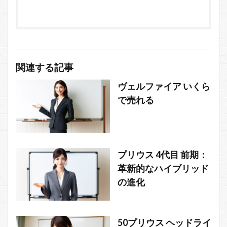
関連する記事
ヴェルファイア いくら
で売れる
プリウス 4代目 前期：
革新的なハイブリッド
の進化
50プリウス ヘッドライ