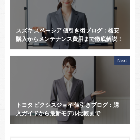
スズキ スペーシア 値引き術ブログ：格安
購入からメンテナンス費用まで徹底解説！
Next
トヨタ ピクシスジョイ 値引きブログ：購
入ガイドから最新モデル比較まで