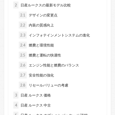
2
日産ルークスの最新モデル比較
2.1
デザインの変更点
2.2
内装の質感向上
2.3
インフォテインメントシステムの進化
2.4
燃費と環境性能
2.5
燃費と運転の快適性
2.6
エンジン性能と燃費のバランス
2.7
安全性能の強化
2.8
リセールバリューの考慮
3
日産 ルークス 価格
4
日産 ルークス 中古