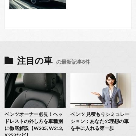
注目の車
の最新記事8件
ベンツオーナー必見！ヘッ
ベンツ 見積もりシミュレー
ドレストの外し方を車種別
ション：あなたの理想の車
に徹底解説【W205, W213,
を手に入れる第一歩
X253など】