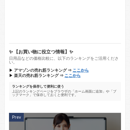
✨ 【お買い物に役立つ情報】✨
日用品などの価格比較に、以下のランキングをご活用くださ
い。
▶
アマゾンの売れ筋ランキング ⇒
ここから
▶
楽天の売れ筋ランキング ⇒
ここから
ランキングを保存して便利に使う
上記のランキングページをブラウザの「ホーム画面に追加」や「ブ
ックマーク」で保存しておくと便利です。
Prev