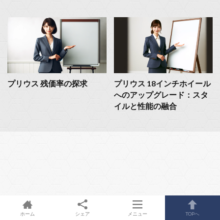
プリウス 残価率の探求
プリウス 18インチホイール
へのアップグレード：スタ
イルと性能の融合
ホーム
シェア
メニュー
TOPへ