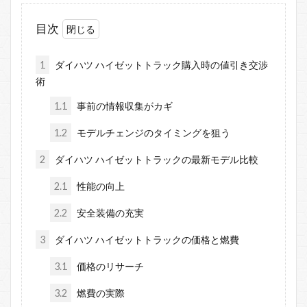
目次
1
ダイハツ ハイゼットトラック購入時の値引き交渉
術
1.1
事前の情報収集がカギ
1.2
モデルチェンジのタイミングを狙う
2
ダイハツ ハイゼットトラックの最新モデル比較
2.1
性能の向上
2.2
安全装備の充実
3
ダイハツ ハイゼットトラックの価格と燃費
3.1
価格のリサーチ
3.2
燃費の実際