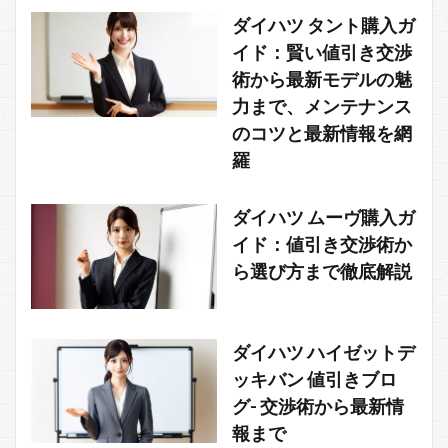
ダイハツ タント購入ガ
イド：賢い値引き交渉
術から最新モデルの魅
力まで、メンテナンス
のコツと最新情報を網
羅
ダイハツ ムーヴ購入ガ
イド：値引き交渉術か
ら選び方まで徹底解説
ダイハツ ハイゼットデ
ッキバン 値引きブロ
グ- 交渉術から最新情
報まで