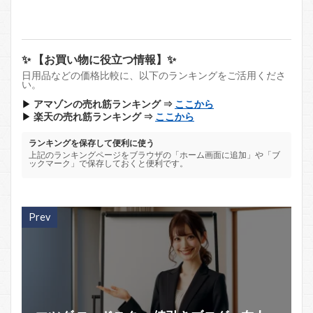
✨ 【お買い物に役立つ情報】✨
日用品などの価格比較に、以下のランキングをご活用くださ
い。
▶
アマゾンの売れ筋ランキング ⇒
ここから
▶
楽天の売れ筋ランキング ⇒
ここから
ランキングを保存して便利に使う
上記のランキングページをブラウザの「ホーム画面に追加」や「ブ
ックマーク」で保存しておくと便利です。
Prev