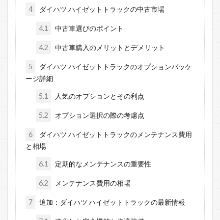
4
ダイハツ ハイゼットトラックの中古市場
4.1
中古車選びのポイント
4.2
中古車購入のメリットとデメリット
5
ダイハツ ハイゼットトラックのオプションパッケ
ージ詳細
5.1
人気のオプションとその利点
5.2
オプション選択の際の考慮点
6
ダイハツ ハイゼットトラックのメンテナンス費用
と相場
6.1
定期的なメンテナンスの重要性
6.2
メンテナンス費用の相場
7
追加：ダイハツ ハイゼットトラックの最新情報