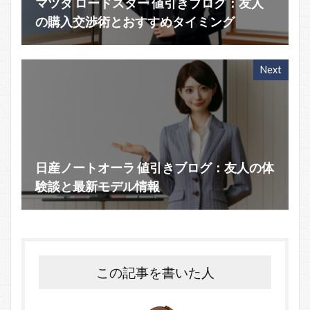
マツダ ロードスター 値引きブログ：友人
の購入交渉術とおすすめタイミング
Next
日産ノートオーラ 値引きブログ：友人の体
験談と最新モデル情報
この記事を書いた人