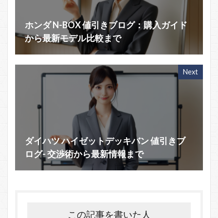
ホンダ N-BOX 値引きブログ：購入ガイド
から最新モデル比較まで
Next
ダイハツ ハイゼットデッキバン 値引きブ
ログ- 交渉術から最新情報まで
この記事を書いた人