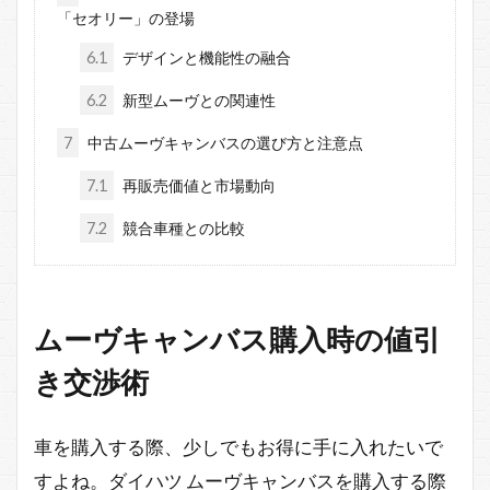
「セオリー」の登場
6.1
デザインと機能性の融合
6.2
新型ムーヴとの関連性
7
中古ムーヴキャンバスの選び方と注意点
7.1
再販売価値と市場動向
7.2
競合車種との比較
ムーヴキャンバス購入時の値引
き交渉術
車を購入する際、少しでもお得に手に入れたいで
すよね。ダイハツ ムーヴキャンバスを購入する際