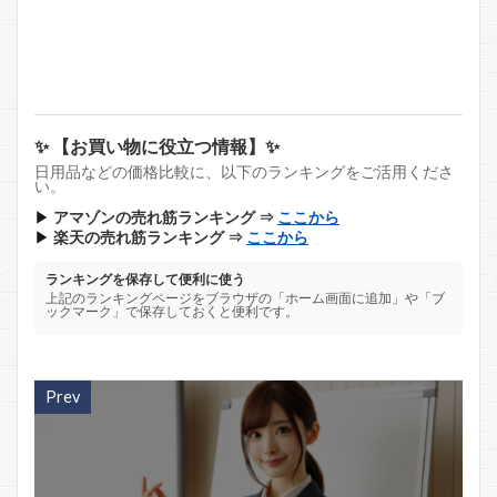
✨ 【お買い物に役立つ情報】✨
日用品などの価格比較に、以下のランキングをご活用くださ
い。
▶
アマゾンの売れ筋ランキング ⇒
ここから
▶
楽天の売れ筋ランキング ⇒
ここから
ランキングを保存して便利に使う
上記のランキングページをブラウザの「ホーム画面に追加」や「ブ
ックマーク」で保存しておくと便利です。
Prev