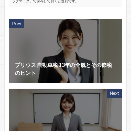
ックマーク」で保存しておくと便利です。
Prev
プリウス 自動車税 13年の全貌とその節税
のヒント
Next