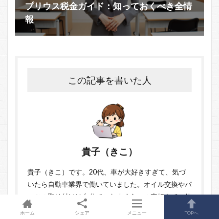
プリウス税金ガイド：知っておくべき全情
報
この記事を書いた人
貴子（きこ）
貴子（きこ）です。20代、車が大好きすぎて、気づ
いたら自動車業界で働いていました。オイル交換やパ
ーツの取り付けは自分でこなすくらいの車好きで、休
日はサーキット観戦やドライブスポット巡りが日課で
ホーム
シェア
メニュー
TOPへ