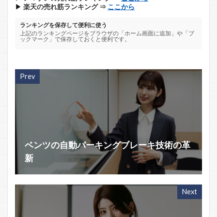
▶
楽天の売れ筋ランキング ⇒
ここから
ランキングを保存して便利に使う
上記のランキングページをブラウザの「ホーム画面に追加」や「ブ
ックマーク」で保存しておくと便利です。
Prev
ベンツの自動パーキングブレーキ技術の革
新
Next