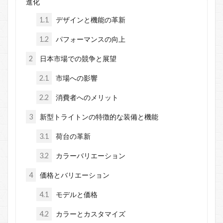
進化
1.1
デザインと機能の革新
1.2
パフォーマンスの向上
2
日本市場での競争と展望
2.1
市場への影響
2.2
消費者へのメリット
3
新型トライトンの特徴的な装備と機能
3.1
荷台の革新
3.2
カラーバリエーション
4
価格とバリエーション
4.1
モデルと価格
4.2
カラーとカスタマイズ