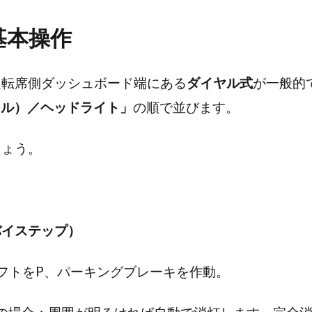
基本操作
運転席側ダッシュボード端にある
ダイヤル式
が一般的
ール）／ヘッドライト」
の順で並びます。
しょう。
バイステップ）
フトをP、パーキングブレーキを作動。