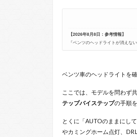
【2026年8月8日：参考情報】
『ベンツのヘッドライトが消えない
ベンツ車のヘッドライトを
ここでは、モデルを問わず
テップバイステップ
の手順
とくに「AUTOのままにし
やカミングホーム点灯、DR