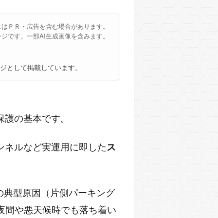
にはＰＲ・広告を含む場合があります。
ージです。一部AI生成画像を含みます。
ジとして掲載しています。
保護の基本です。
ンネルなど実運用に即した
ス
の典型原因（片側パーキング
夜間や悪天候時でも落ち着い