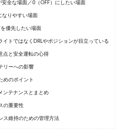
が安全な場面／0（OFF）にしたい場面
になりやすい場面
灯を優先したい場面
ライトではなくDRLやポジションが目立っている
意点と安全運転の心得
テリーへの影響
ためのポイント
メンテナンスとまとめ
スの重要性
ンス維持のための管理方法