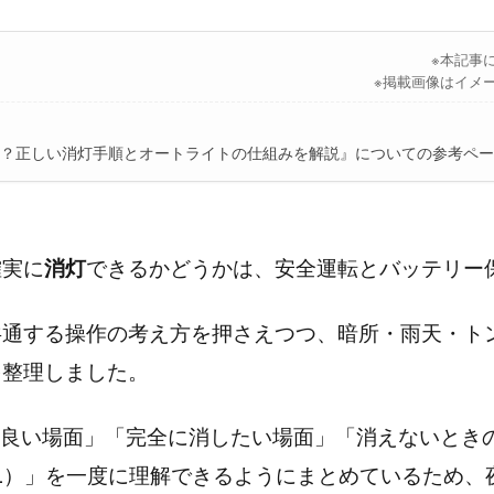
※本記事
※掲載画像はイメ
？正しい消灯手順とオートライトの仕組みを解説』についての参考ペー
確実に
消灯
できるかどうかは、安全運転とバッテリー
共通する操作の考え方を押さえつつ、暗所・雨天・ト
を整理しました。
て良い場面」「完全に消したい場面」「消えないとき
L）」を一度に理解できるようにまとめているため、