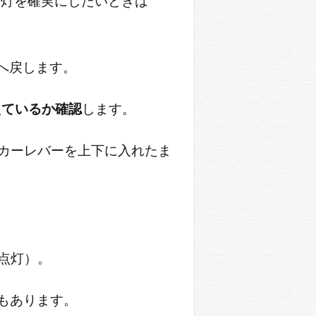
消灯を確実にしたいときは
へ戻します。
えているか確認
します。
カーレバーを上下に入れたま
点灯）。
もあります。