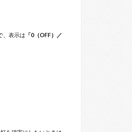
で、表示は
「0（OFF）／