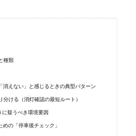
と種類
「消えない」と感じるときの典型パターン
り分ける（消灯確認の最短ルート）
きに疑うべき環境要因
ための「停車後チェック」