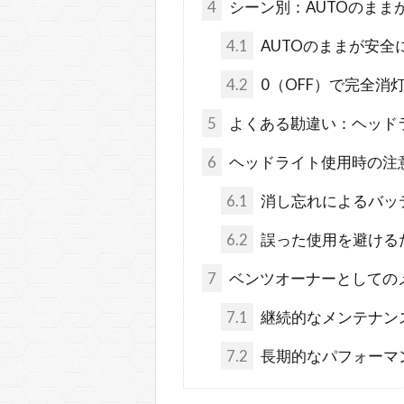
4
シーン別：AUTOのまま
4.1
AUTOのままが安全
4.2
0（OFF）で完全消
5
よくある勘違い：ヘッド
6
ヘッドライト使用時の注
6.1
消し忘れによるバッ
6.2
誤った使用を避ける
7
ベンツオーナーとしての
7.1
継続的なメンテナン
7.2
長期的なパフォーマ