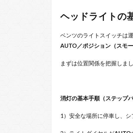
ヘッドライトの
ベンツのライトスイッチは
AUTO／ポジション（スモ
まずは位置関係を把握しま
消灯の基本手順（ステップ
1）安全な場所に停車し、シ