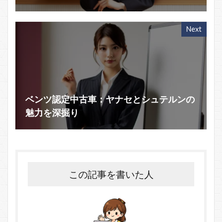
Next
ベンツ認定中古車：ヤナセとシュテルンの
魅力を深掘り
この記事を書いた人