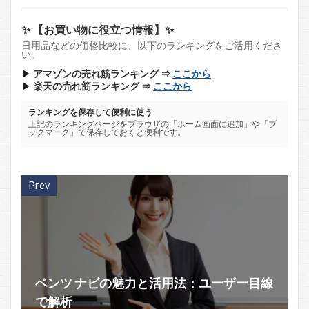
✨ 【お買い物に役立つ情報】✨
日用品などの価格比較に、以下のランキングをご活用くださ
い。
▶
アマゾンの売れ筋ランキング ⇒
ここから
▶
楽天の売れ筋ランキング ⇒
ここから
ランキングを保存して便利に使う
上記のランキングページをブラウザの「ホーム画面に追加」や「ブ
ックマーク」で保存しておくと便利です。
Prev
ベンツ ナビの魅力と活用法：ユーザー目線
で解析