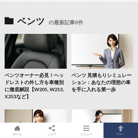
ベンツ
の最新記事8件
ベンツオーナー必見！ヘッ
ベンツ 見積もりシミュレー
ドレストの外し方を車種別
ション：あなたの理想の車
に徹底解説【W205, W213,
を手に入れる第一歩
X253など】
ホーム
シェア
メニュー
TOPへ