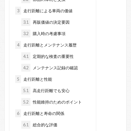
3
走行距離による車両の価値
3.1
再販価値の決定要因
3.2
購入時の考慮事項
4
走行距離とメンテナンス履歴
4.1
定期的な検査の重要性
4.2
メンテナンス記録の確認
5
走行距離と性能
5.1
高走行距離でも安心
5.2
性能維持のためのポイント
6
走行距離と寿命の関係
6.1
総合的な評価