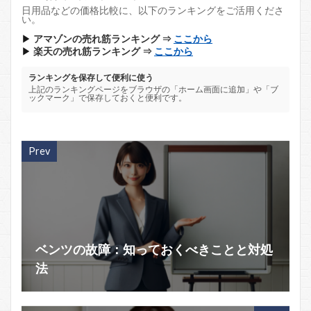
日用品などの価格比較に、以下のランキングをご活用くださ
い。
▶
アマゾンの売れ筋ランキング ⇒
ここから
▶
楽天の売れ筋ランキング ⇒
ここから
ランキングを保存して便利に使う
上記のランキングページをブラウザの「ホーム画面に追加」や「ブ
ックマーク」で保存しておくと便利です。
Prev
ベンツの故障：知っておくべきことと対処
法