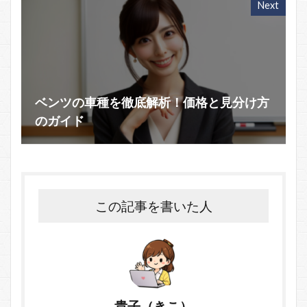
Next
ベンツの車種を徹底解析！価格と見分け方
のガイド
この記事を書いた人
貴子（きこ）