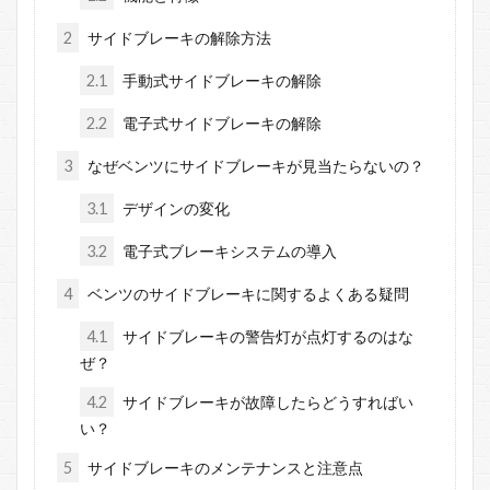
2
サイドブレーキの解除方法
2.1
手動式サイドブレーキの解除
2.2
電子式サイドブレーキの解除
3
なぜベンツにサイドブレーキが見当たらないの？
3.1
デザインの変化
3.2
電子式ブレーキシステムの導入
4
ベンツのサイドブレーキに関するよくある疑問
4.1
サイドブレーキの警告灯が点灯するのはな
ぜ？
4.2
サイドブレーキが故障したらどうすればい
い？
5
サイドブレーキのメンテナンスと注意点