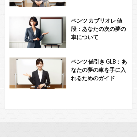
ベンツ カブリオレ 値
段：あなたの次の夢の
車について
ベンツ 値引き GLB：あ
なたの夢の車を手に入
れるためのガイド