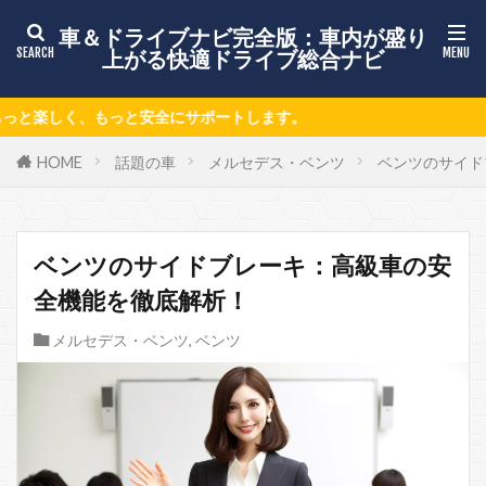
車＆ドライブナビ完全版：車内が盛り
上がる快適ドライブ総合ナビ
ートします。
HOME
話題の車
メルセデス・ベンツ
ベンツのサイド
ベンツのサイドブレーキ：高級車の安
全機能を徹底解析！
メルセデス・ベンツ
,
ベンツ