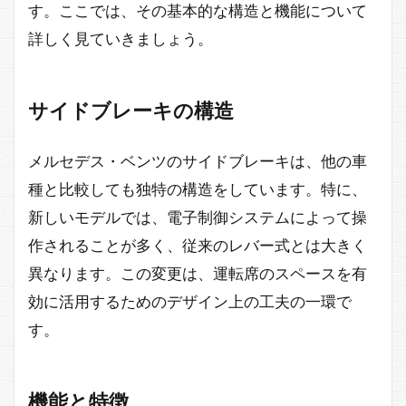
す。ここでは、その基本的な構造と機能について
詳しく見ていきましょう。
サイドブレーキの構造
メルセデス・ベンツのサイドブレーキは、他の車
種と比較しても独特の構造をしています。特に、
新しいモデルでは、電子制御システムによって操
作されることが多く、従来のレバー式とは大きく
異なります。この変更は、運転席のスペースを有
効に活用するためのデザイン上の工夫の一環で
す。
機能と特徴