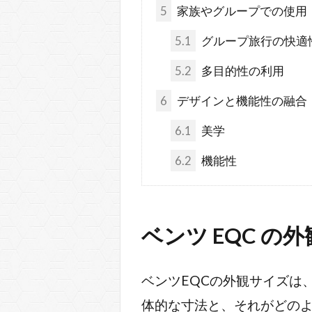
5
家族やグループでの使用
5.1
グループ旅行の快適
5.2
多目的性の利用
6
デザインと機能性の融合
6.1
美学
6.2
機能性
ベンツ EQC の
ベンツEQCの外観サイズは
体的な寸法と、それがどの