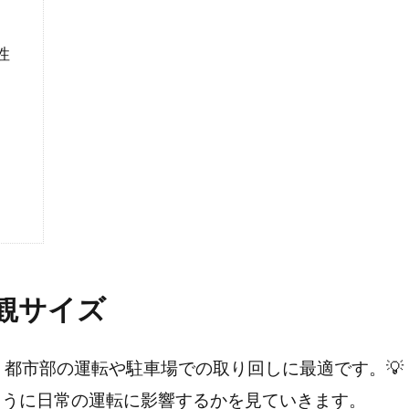
性
外観サイズ
、都市部の運転や駐車場での取り回しに最適です。💡
ように日常の運転に影響するかを見ていきます。