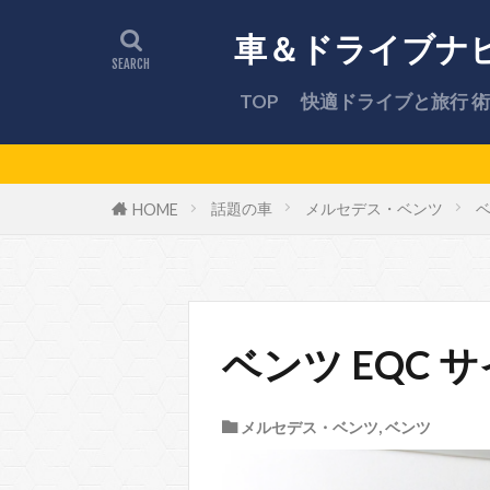
車＆ドライブナ
TOP
快適ドライブと旅行 術
最新ドライブス
話題の車
メルセデス・ベンツ
ベ
HOME
ベンツ EQC
メルセデス・ベンツ
,
ベンツ