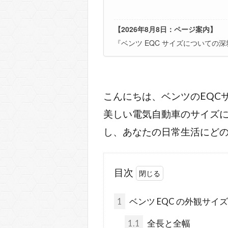
【2026年8月8日：ページ案内】
『ベンツ EQC サイズについて
こんにちは、ベンツのEQC
美しい電気自動車のサイズに
し、あなたの日常生活にど
目次
1
ベンツ EQC の外観サイ
1.1
全長と全幅