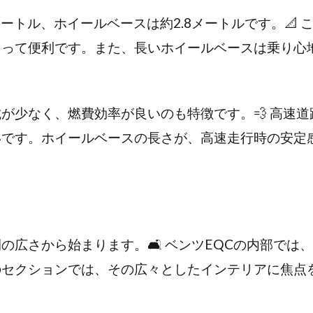
.6メートル、ホイールベースは約2.8メートルです。📐
とって便利です。また、長いホイールベースは乗り心
が少なく、燃費効率が良いのも特徴です。💨 高速
いです。ホイールベースの長さが、高速走行時の安定
の広さから始まります。🛋️ ベンツEQCの内部では
のセクションでは、その広々としたインテリアに焦点