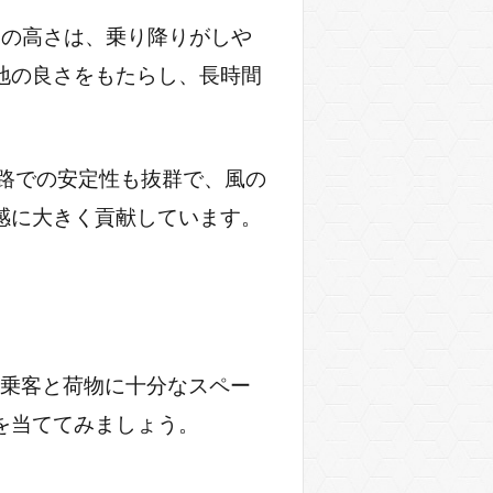
 この高さは、乗り降りがしや
地の良さをもたらし、長時間
道路での安定性も抜群で、風の
感に大きく貢献しています。
、乗客と荷物に十分なスペー
を当ててみましょう。