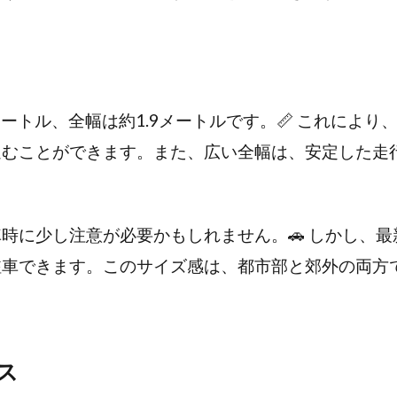
.7メートル、全幅は約1.9メートルです。📏 これによ
進むことができます。また、広い全幅は、安定した走
時に少し注意が必要かもしれません。🚗 しかし、
駐車できます。このサイズ感は、都市部と郊外の両方
ス