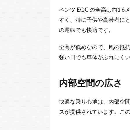
ベンツ EQC の全高は約1
すく、特に子供や高齢者に
の運転でも快適です。
全高が低めなので、風の抵抗
強い日でも車体がぶれにく
内部空間の広さ
快適な乗り心地は、内部空間
スが提供されています。こ