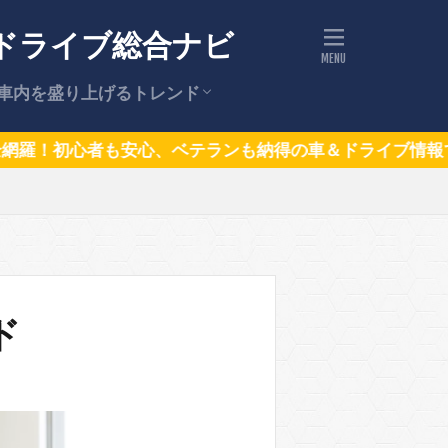
ドライブ総合ナビ
車内を盛り上げるトレンド
ドライブの話題（トレンドニュー
話題の車
ベテランも納得の車＆ドライブ情報で毎日のドライブをもっ
ス）
ド