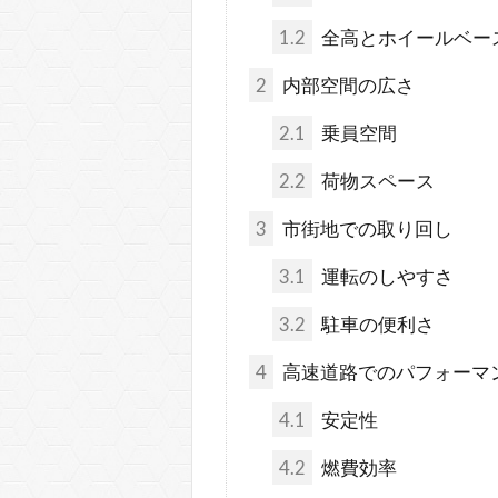
1.2
全高とホイールベー
2
内部空間の広さ
2.1
乗員空間
2.2
荷物スペース
3
市街地での取り回し
3.1
運転のしやすさ
3.2
駐車の便利さ
4
高速道路でのパフォーマ
4.1
安定性
4.2
燃費効率