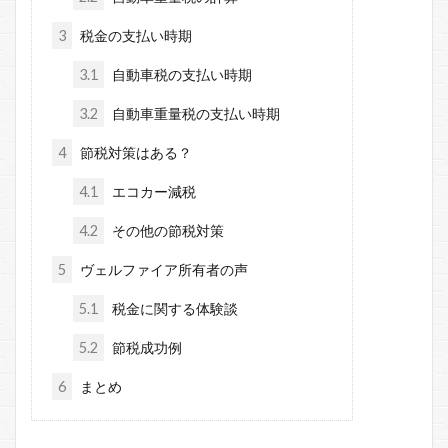
3
税金の支払い時期
3.1
自動車税の支払い時期
3.2
自動車重量税の支払い時期
4
節税対策はある？
4.1
エコカー減税
4.2
その他の節税対策
5
ヴェルファイア所有者の声
5.1
税金に関する体験談
5.2
節税成功例
6
まとめ