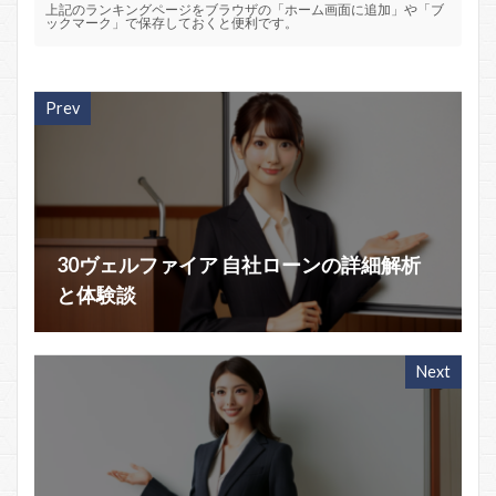
上記のランキングページをブラウザの「ホーム画面に追加」や「ブ
ックマーク」で保存しておくと便利です。
Prev
30ヴェルファイア 自社ローンの詳細解析
と体験談
Next