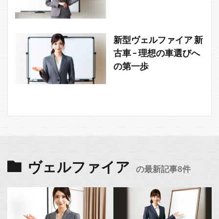
新型ヴェルファイア 新
古車 – 理想の車選びへ
の第一歩
ヴェルファイア
の最新記事8件