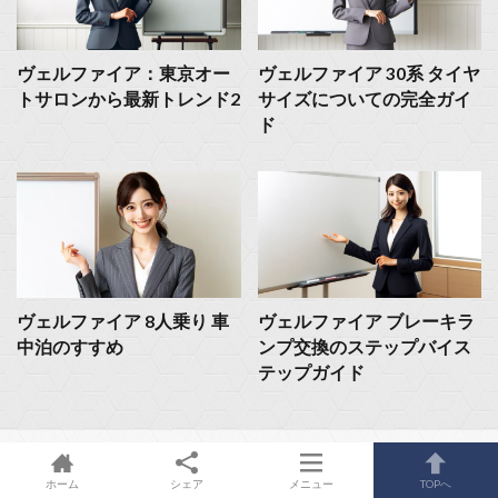
ヴェルファイア：東京オー
ヴェルファイア 30系 タイヤ
トサロンから最新トレンド2
サイズについての完全ガイ
ド
ヴェルファイア 8人乗り 車
ヴェルファイア ブレーキラ
中泊のすすめ
ンプ交換のステップバイス
テップガイド
ホーム
シェア
メニュー
TOPへ