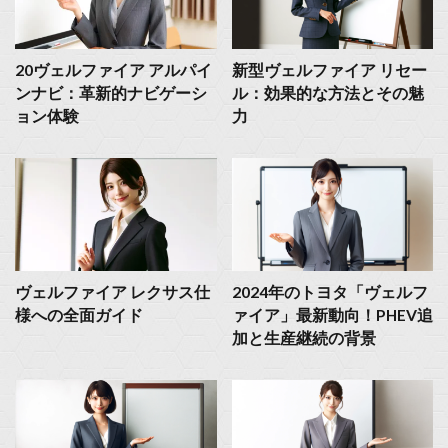
20ヴェルファイア アルパイ
新型ヴェルファイア リセー
ンナビ：革新的ナビゲーシ
ル：効果的な方法とその魅
ョン体験
力
ヴェルファイア レクサス仕
2024年のトヨタ「ヴェルフ
様への全面ガイド
ァイア」最新動向！PHEV追
加と生産継続の背景