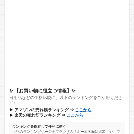
✨ 【お買い物に役立つ情報】✨
日用品などの価格比較に、以下のランキングをご活用くださ
い。
▶
アマゾンの売れ筋ランキング ⇒
ここから
▶
楽天の売れ筋ランキング ⇒
ここから
ランキングを保存して便利に使う
上記のランキングページをブラウザの「ホーム画面に追加」や「ブ