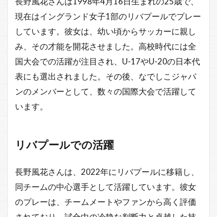
長野風花さんは1998年4月16日生まれの25歳で、
現在はイングランド女子1部のリバプールでプレー
しています。彼女は、幼い頃からサッカーに親し
み、その才能を開花させました。高校時代には全
国大会での活躍が注目され、U-17やU-20の日本代
表にも選出されました。その後、なでしこジャパ
ンのメンバーとして、数々の国際大会で活躍して
います。
リバプールでの活躍
長野風花さんは、2022年にリバプールに移籍し、
同チームの中心選手として活躍しています。彼女
のプレーは、チームメートやファンから高く評価
されており、試合中の冷静な判断力と卓越した技