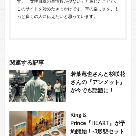
す。「女性目線の車情報が少ない」と感じたことが、
このサイトを始めたきっかけです。車の楽しさを、も
っと多くの人に伝えたいと思っています。
関連する記事
若葉竜也さんと杉咲花
さんの『アンメット』
が今でも話題に！
King &
Prince『HEART』が予
約開始！‐3形態セット