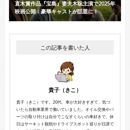
直木賞作品『宝島』妻夫木聡主演で2025年
映画公開：豪華キャストが話題に！
この記事を書いた人
貴子（きこ）
貴子（きこ）です。20代、車が大好きすぎて、気づ
いたら自動車業界で働いていました。オイル交換やパ
ーツの取り付けは自分でこなすくらいの車好きで、休
日はサーキット観戦やドライブスポット巡りが日課で