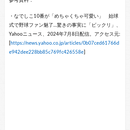
・なでしこ10番が「めちゃくちゃ可愛い」 始球
式で野球ファン魅了…驚きの事実に「ビックリ」、
Yahooニュース、2024年7月8日配信。アクセス元:
[
https://news.yahoo.co.jp/articles/0b07ced61766d
e942dee228bb85c769fc426558e
]