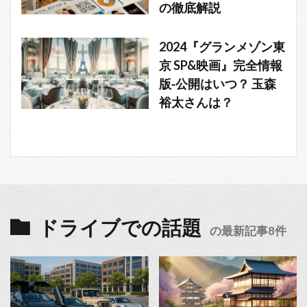
の徹底解説
2024『グランメゾン東
京 SP&映画』完全情報
版‐公開はいつ？ 玉森
裕太さんは？
ドライブでの話題
の最新記事8件