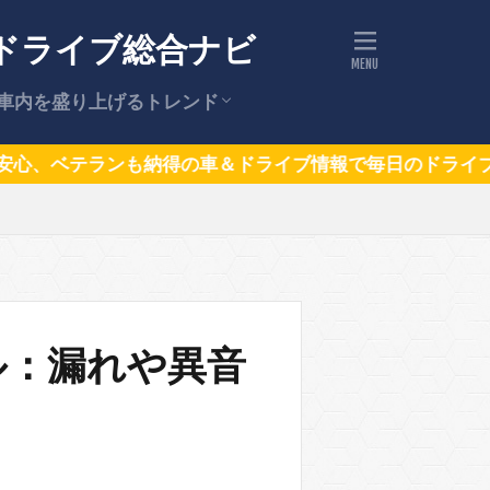
ドライブ総合ナビ
車内を盛り上げるトレンド
ドライブの話題（トレンドニュー
話題の車
車＆ドライブ情報で毎日のドライブをもっと楽しく、もっ
ス）
ル：漏れや異音