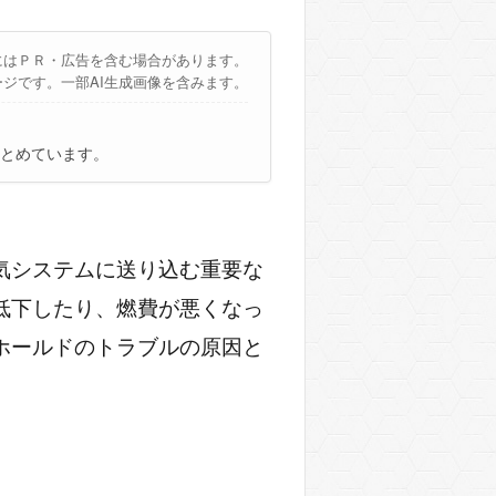
にはＰＲ・広告を含む場合があります。
ージです。一部AI生成画像を含みます。
とめています。
気システムに送り込む重要な
低下したり、燃費が悪くなっ
ホールドのトラブルの原因と