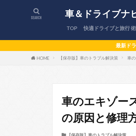
車＆ドライブナ
TOP
快適ドライブと旅行 術
最新ドライブスポットや車のト
【保存版】車のトラブル解決策
車の
HOME
車のエキゾー
の原因と修理
【保存版】車のトラブル解決策