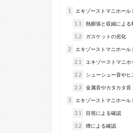
1
エキゾーストマニホール
1.1
熱膨張と収縮による
1.2
ガスケットの劣化
2
エキゾーストマニホール
2.1
エキゾーストマニホ
2.2
シューシュー音やヒ
2.3
金属音やカタカタ音
3
エキゾーストマニホール
3.1
目視による確認
3.2
煙による確認