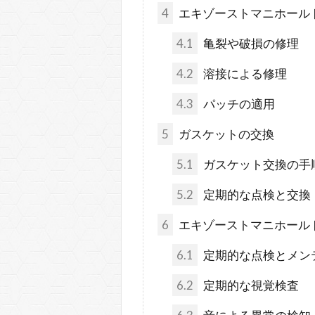
4
エキゾーストマニホール
4.1
亀裂や破損の修理
4.2
溶接による修理
4.3
パッチの適用
5
ガスケットの交換
5.1
ガスケット交換の手
5.2
定期的な点検と交換
6
エキゾーストマニホール
6.1
定期的な点検とメン
6.2
定期的な視覚検査