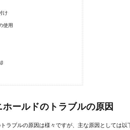
付け
の使用
却
ニホールドのトラブルの原因
のトラブルの原因は様々ですが、主な原因としては以