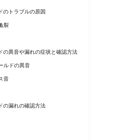
ドのトラブルの原因
亀裂
ドの異音や漏れの症状と確認方法
ールドの異音
ス音
ドの漏れの確認方法