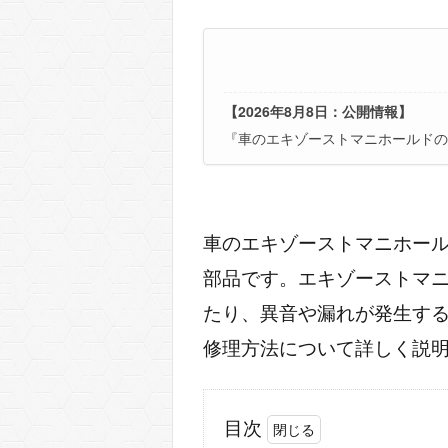
【2026年8月8日：公開情報】
『車のエキゾーストマニホールドの
車のエキゾーストマニホー
部品です。エキゾーストマ
たり、異音や漏れが発生す
修理方法について詳しく説
目次