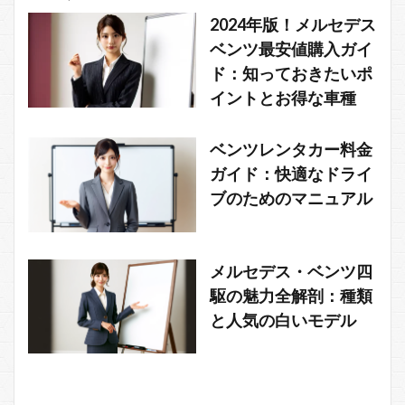
2024年版！メルセデス
ベンツ最安値購入ガイ
ド：知っておきたいポ
イントとお得な車種
ベンツレンタカー料金
ガイド：快適なドライ
ブのためのマニュアル
メルセデス・ベンツ四
駆の魅力全解剖：種類
と人気の白いモデル