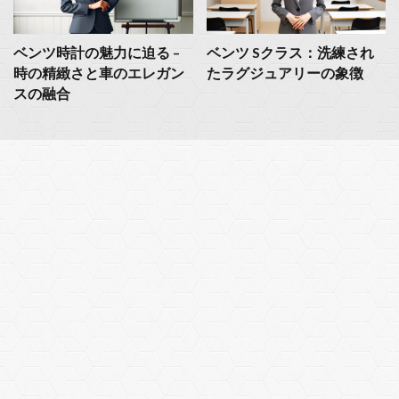
ベンツ時計の魅力に迫る –
ベンツ Sクラス：洗練され
時の精緻さと車のエレガン
たラグジュアリーの象徴
スの融合