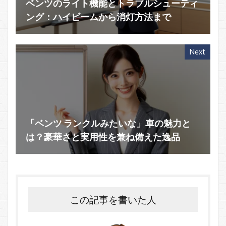
ベンツのライト機能とトラブルシューティ
ング：ハイビームから消灯方法まで
Next
「ベンツ ランクルみたいな」車の魅力と
は？豪華さと実用性を兼ね備えた逸品
この記事を書いた人