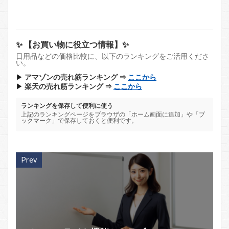
✨ 【お買い物に役立つ情報】✨
日用品などの価格比較に、以下のランキングをご活用くださ
い。
▶
アマゾンの売れ筋ランキング ⇒
ここから
▶
楽天の売れ筋ランキング ⇒
ここから
ランキングを保存して便利に使う
上記のランキングページをブラウザの「ホーム画面に追加」や「ブ
ックマーク」で保存しておくと便利です。
Prev