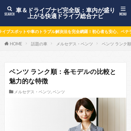
車＆ドライブナビ完全版：車内が盛り
上がる快適ドライブ総合ナビ
法を完全網羅！初心者も安心、ベテランも納得の車＆ドライブ情報で毎
HOME
話題の車
メルセデス・ベンツ
ベンツ ランク
ベンツ ランク順：各モデルの比較と
魅力的な特徴
メルセデス・ベンツ
,
ベンツ