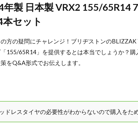
製 日本製 VRX2 155/65R14 
K 4本セット
方の疑問にチャレンジ！ブリヂストンのBLIZZAK V
「155/65R14」を提供するとは本当でしょうか？
策をQ&A形式でお伝えします。
スタッドレスタイヤの必要性がわからないので購入をた