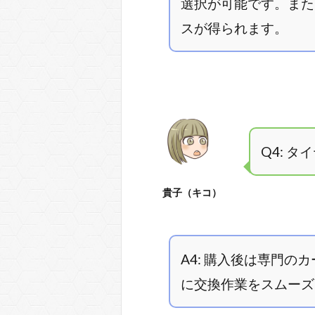
選択が可能です。また
スが得られます。
Q4: 
貴子（キコ）
A4: 購入後は専門
に交換作業をスムーズ