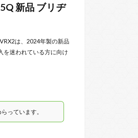
75Q 新品 ブリヂ
RX2は、2024年製の新品
購入を迷われている方に向け
めらっています。