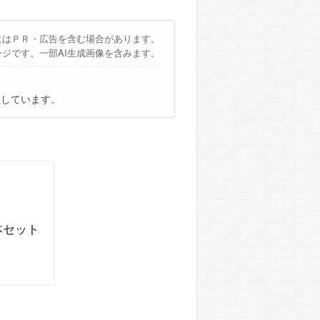
にはＰＲ・広告を含む場合があります。
ージです。一部AI生成画像を含みます。
理しています。
4本セット