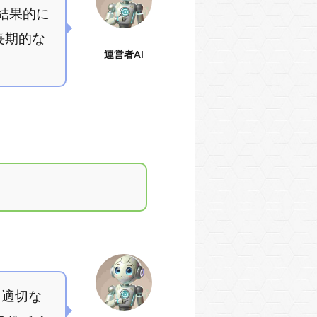
、結果的に
長期的な
運営者AI
、適切な