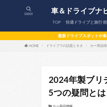
車＆ドライブナ
TOP
快適ドライブと旅行 術
最新ドライブスポットや車のトラブル解決法を完全
ドライブでの話題とネタ
カー用品情
HOME
2024年製ブリ
5つの疑問とは
カー用品情報