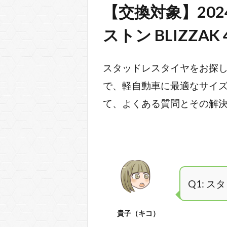
【交換対象】2024年
ストン BLIZZA
スタッドレスタイヤをお探しの
で、軽自動車に最適なサイズ
て、よくある質問とその解決
Q1: 
貴子（キコ）