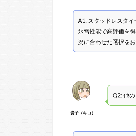
A1: スタッドレス
氷雪性能で高評価を得
況に合わせた選択をお
Q2: 
貴子（キコ）