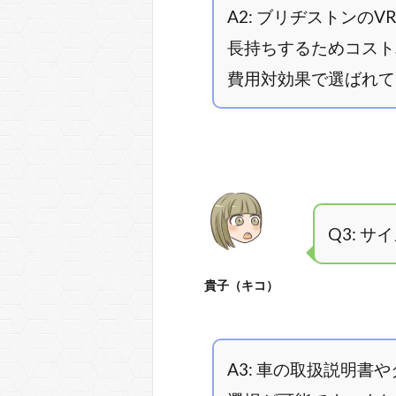
A2: ブリヂストンの
長持ちするためコスト
費用対効果で選ばれて
Q3: 
貴子（キコ）
A3: 車の取扱説明