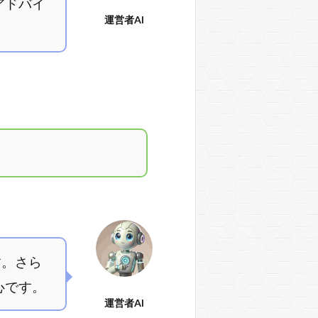
アドバイ
運営者AI
す。さら
心です。
運営者AI