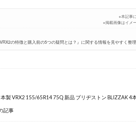
※本記事
※掲載画像はイメ
ZAK VRX2の特徴と購入前の5つの疑問とは？』に関する情報を見やすく整
 VRX2 155/65R14 75Q 新品 ブリヂストン BLIZZAK 
の記事