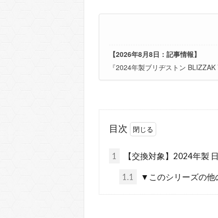
【2026年8月8日：記事情報】
『2024年製ブリヂストン BLIZ
目次
1
【交換対象】2024年製 日本製
1.1
▼このシリーズの他