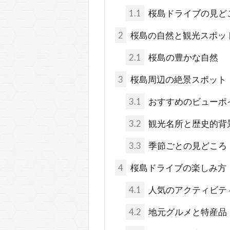
1.1
桜島ドライブの見ど
2
桜島の自然と観光スポッ
2.1
桜島の豊かな自然
3
桜島周辺の絶景スポット
3.1
おすすめのビューポ
3.2
観光名所と歴史的背
3.3
季節ごとの見どころ
4
桜島ドライブの楽しみ方
4.1
人気のアクティビテ
4.2
地元グルメと特産品