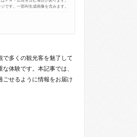
ージです。一部AI生成画像を含みます。
観で多くの観光客を魅了して
重な体験です。本記事では、
過ごせるように情報をお届け