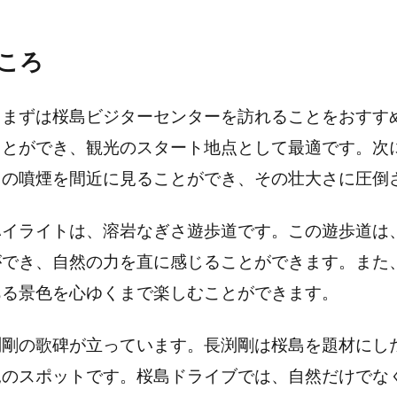
ころ
、まずは桜島ビジターセンターを訪れることをおすす
ことができ、観光のスタート地点として最適です。次
山の噴煙を間近に見ることができ、その壮大さに圧倒
ハイライトは、溶岩なぎさ遊歩道です。この遊歩道は
ができ、自然の力を直に感じることができます。また
ある景色を心ゆくまで楽しむことができます。
渕剛の歌碑が立っています。長渕剛は桜島を題材にし
見のスポットです。桜島ドライブでは、自然だけでな