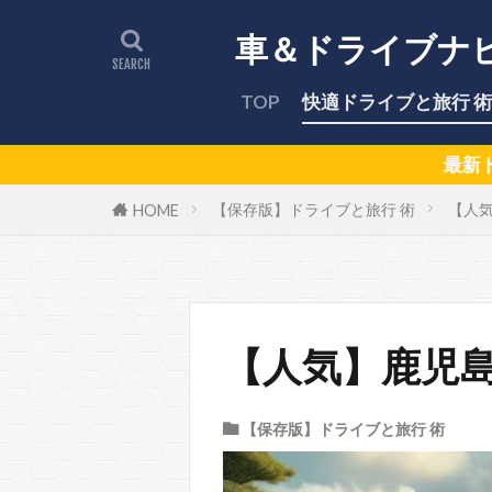
車＆ドライブナ
TOP
快適ドライブと旅行 術
最新ドライブスポットや車のト
【保存版】ドライブと旅行 術
【人
HOME
【人気】鹿児
【保存版】ドライブと旅行 術