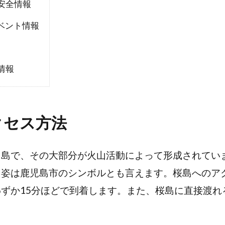
安全情報
ベント情報
情報
クセス方法
山島で、その大部分が火山活動によって形成されてい
る姿は鹿児島市のシンボルとも言えます。桜島へのア
ずか15分ほどで到着します。また、桜島に直接渡れ