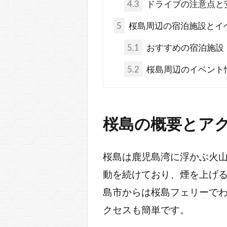
4.3
ドライブの注意点と
5
桜島周辺の宿泊施設とイ
5.1
おすすめの宿泊施設
5.2
桜島周辺のイベント
桜島の概要とア
桜島は鹿児島湾に浮かぶ火
動を続けており、煙を上げ
島市からは桜島フェリーでわ
クセスも簡単です。