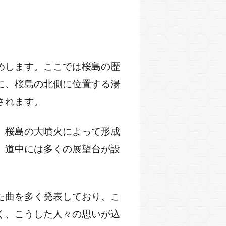
めします。ここでは桜島の歴
に、桜島の北側に位置する湯
されます。
、桜島の大噴火によって形成
、道中には多くの展望台が設
た曲を多く発表しており、こ
く、こうした人々の思いが込