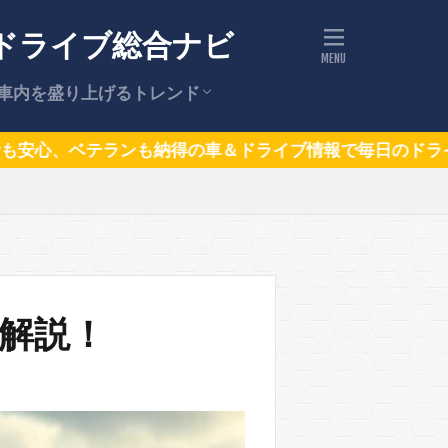
ドライブ総合ナビ
車内を盛り上げるトレンド
ドライブの話題（トレンドニュー
話題の車
の車＆ドライブ情報で毎日のドライブをもっと楽しく、も
ス）
解説！