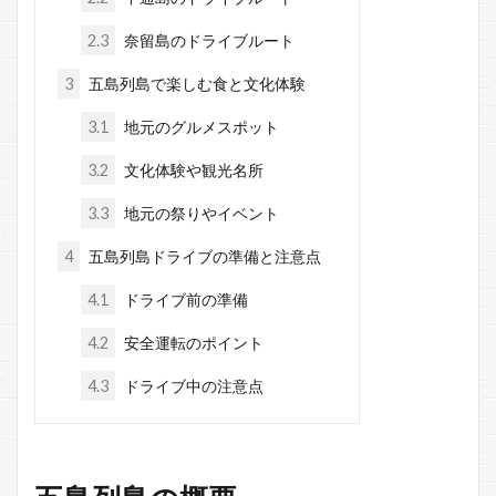
2.3
奈留島のドライブルート
3
五島列島で楽しむ食と文化体験
3.1
地元のグルメスポット
3.2
文化体験や観光名所
3.3
地元の祭りやイベント
4
五島列島ドライブの準備と注意点
4.1
ドライブ前の準備
4.2
安全運転のポイント
4.3
ドライブ中の注意点