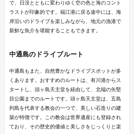
で、日没とともに変わりゆく空の色と海のコント
ラストが印象的です。福江港に戻る途中には、海
岸沿いのドライブを楽しみながら、地元の漁港で
新鮮な魚介を堪能することもできます。
中通島のドライブルート
中通島もまた、自然豊かなドライブスポットが多
くあります。おすすめのルートは、有川港からス
タートし、頭ヶ島天主堂を経由して、北端の矢堅
目公園までのルートです。頭ヶ島天主堂は、五島
列島を代表する教会の一つで、美しい石造りの建
築が特徴です。この教会は世界遺産にも登録され
ており、その歴史的価値と美しさをじっくりと楽