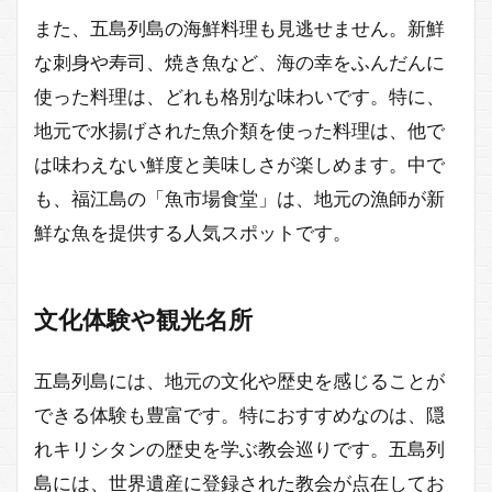
また、五島列島の海鮮料理も見逃せません。新鮮
な刺身や寿司、焼き魚など、海の幸をふんだんに
使った料理は、どれも格別な味わいです。特に、
地元で水揚げされた魚介類を使った料理は、他で
は味わえない鮮度と美味しさが楽しめます。中で
も、福江島の「魚市場食堂」は、地元の漁師が新
鮮な魚を提供する人気スポットです。
文化体験や観光名所
五島列島には、地元の文化や歴史を感じることが
できる体験も豊富です。特におすすめなのは、隠
れキリシタンの歴史を学ぶ教会巡りです。五島列
島には、世界遺産に登録された教会が点在してお