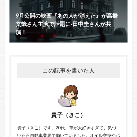
9月公開の映画『あの人が消えた』が高橋
文哉さん主演で話題に‐田中圭さんが共
演！
この記事を書いた人
貴子（きこ）
貴子（きこ）です。20代、車が大好きすぎて、気づ
いたら自動車業界で働いていました。オイル交換やパ