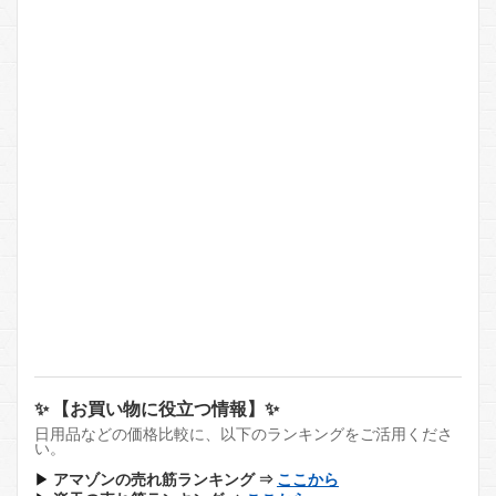
✨ 【お買い物に役立つ情報】✨
日用品などの価格比較に、以下のランキングをご活用くださ
い。
▶
アマゾンの売れ筋ランキング ⇒
ここから