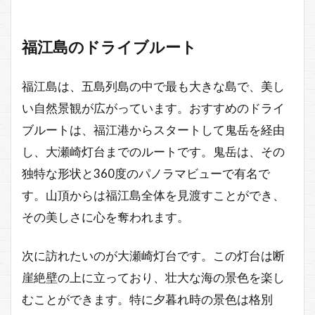
福江島のドライブルート
福江島は、五島列島の中で最も大きな島で、美し
い自然景観が広がっています。おすすめのドライ
ブルートは、福江港からスタートして鬼岳を経由
し、大瀬崎灯台までのルートです。鬼岳は、その
独特な形状と360度のパノラマビューで有名で
す。山頂からは福江島全体を見渡すことができ、
その美しさに心を奪われます。
次に訪れたいのが大瀬崎灯台です。この灯台は断
崖絶壁の上に立っており、壮大な海の景色を楽し
むことができます。特に夕暮れ時の景色は格別