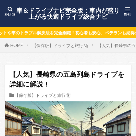
車＆ドライブナビ完全版：車内が盛り
上がる快適ドライブ総合ナビ
羅！初心者も安心、ベテランも納得の車＆ドライブ情報で毎日のドライ
HOME
【保存版】ドライブと旅行 術
【人気】長崎県の五
【人気】長崎県の五島列島ドライブを
詳細に解説！
【保存版】ドライブと旅行 術