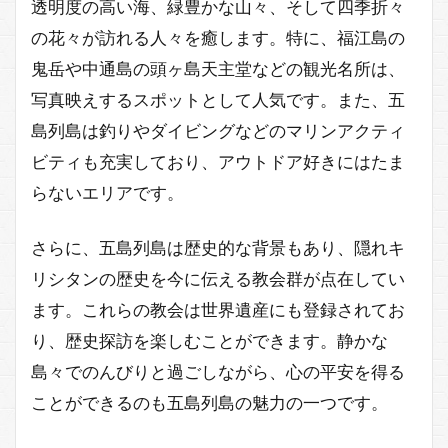
透明度の高い海、緑豊かな山々、そして四季折々
の花々が訪れる人々を癒します。特に、福江島の
鬼岳や中通島の頭ヶ島天主堂などの観光名所は、
写真映えするスポットとして人気です。また、五
島列島は釣りやダイビングなどのマリンアクティ
ビティも充実しており、アウトドア好きにはたま
らないエリアです。
さらに、五島列島は歴史的な背景もあり、隠れキ
リシタンの歴史を今に伝える教会群が点在してい
ます。これらの教会は世界遺産にも登録されてお
り、歴史探訪を楽しむことができます。静かな
島々でのんびりと過ごしながら、心の平安を得る
ことができるのも五島列島の魅力の一つです。