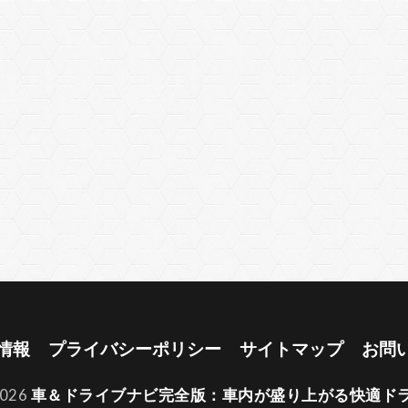
情報
プライバシーポリシー
サイトマップ
お問
2026
車＆ドライブナビ完全版：車内が盛り上がる快適ド