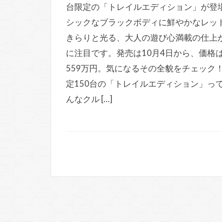
台限定の「トレイルエディション」が登
シックなブラックボディに鮮やかなレッ
きらりと光る、大人の遊び心満載の仕上
に注目です。発売は10月4日から、価格
559万円。気になるその全貌をチェック！
定150台の「トレイルエディション」っ
んなクル […]