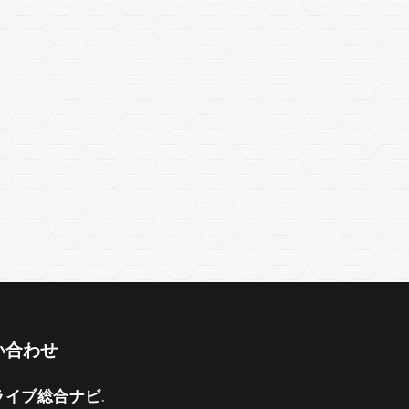
い合わせ
ライブ総合ナビ
.