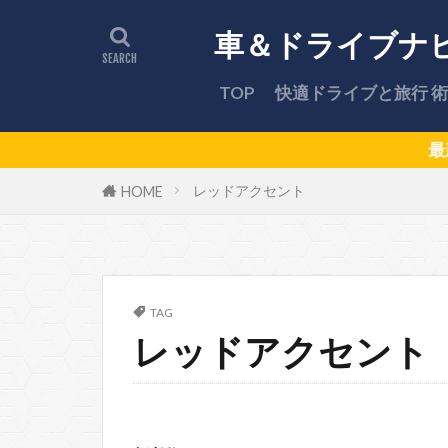
車＆ドライブナ
TOP
快適ドライブと旅行 術
最新ドラ
レッドアクセント
HOME
TAG
レッドアクセント